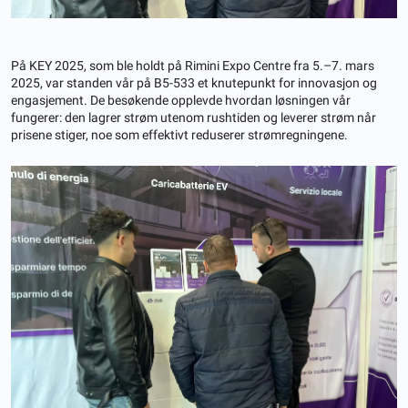
På KEY 2025, som ble holdt på Rimini Expo Centre fra 5.–7. mars
2025, var standen vår på B5-533 et knutepunkt for innovasjon og
engasjement. De besøkende opplevde hvordan løsningen vår
fungerer: den lagrer strøm utenom rushtiden og leverer strøm når
prisene stiger, noe som effektivt reduserer strømregningene.