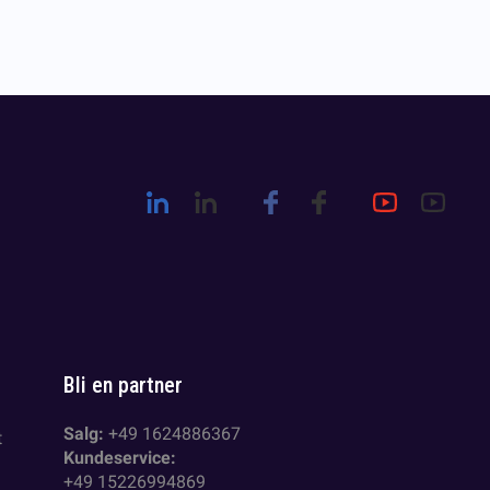
Bli en partner
Salg:
+49 1624886367
t
Kundeservice:
+49 15226994869