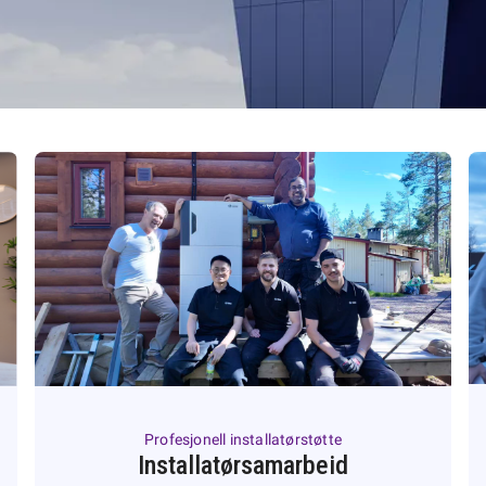
Profesjonell installatørstøtte
Installatørsamarbeid