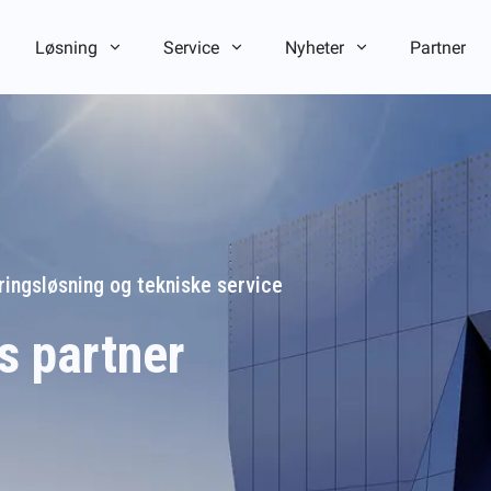
Løsning
Service
Nyheter
Partner
ringsløsning og tekniske service
es partner