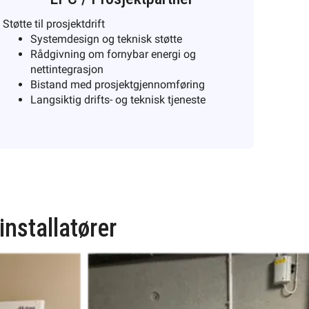
Støtte til prosjektdrift
Systemdesign og teknisk støtte
Rådgivning om fornybar energi og
nettintegrasjon
Bistand med prosjektgjennomføring
Langsiktig drifts- og teknisk tjeneste
installatører