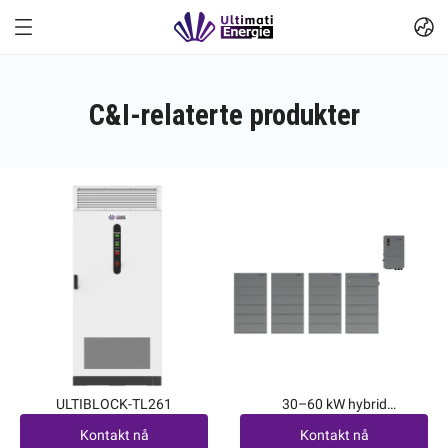
C&I-relaterte produkter
ULTIBLOCK-TL261
30–60 kW hybrid
Kontakt nå
Kontakt nå
energilagringssystem
Kontakt nå
Kontakt nå