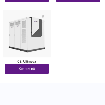
C&I Ultimega
Kontakt nå
Kontakt nå