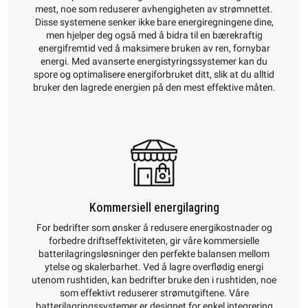
mest, noe som reduserer avhengigheten av strømnettet.
Disse systemene senker ikke bare energiregningene dine,
men hjelper deg også med å bidra til en bærekraftig
energifremtid ved å maksimere bruken av ren, fornybar
energi. Med avanserte energistyringssystemer kan du
spore og optimalisere energiforbruket ditt, slik at du alltid
bruker den lagrede energien på den mest effektive måten.
Kommersiell energilagring
For bedrifter som ønsker å redusere energikostnader og
forbedre driftseffektiviteten, gir våre kommersielle
batterilagringsløsninger den perfekte balansen mellom
ytelse og skalerbarhet. Ved å lagre overflødig energi
utenom rushtiden, kan bedrifter bruke den i rushtiden, noe
som effektivt reduserer strømutgiftene. Våre
batterilagringssystemer er designet for enkel integrering