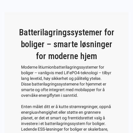
Batterilagringssystemer for
boliger – smarte løsninger
for moderne hjem
Moderne litiumionbatterilagringssystemer for
boliger – vanligvis med LiFePO4-teknologi – tilbyr
lang levetid, høy sikkerhet og pålitelig ytelse.
Disse batterilagringssystemene for hjemmet er
smarte og ofte integrert med mobilapper for å
overvåke energiflyten i sanntid.
Enten målet ditt er å kutte strømregninger, oppnå
energiuavhengighet eller støtte en grønnere
planet, er det et smart og fremtidsrettet valg å
investere i et batterilagringssystem for boliger.
Ledende
ESS-løsninger for boliger
er skalerbare,