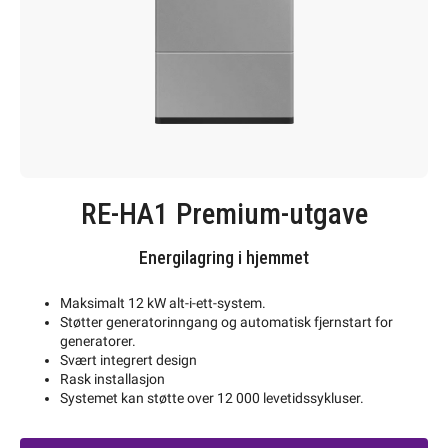
RE-HA1 Premium-utgave
Energilagring i hjemmet
Maksimalt 12 kW alt-i-ett-system.
Støtter generatorinngang og automatisk fjernstart for
generatorer.
Svært integrert design
Rask installasjon
Systemet kan støtte over 12 000 levetidssykluser.