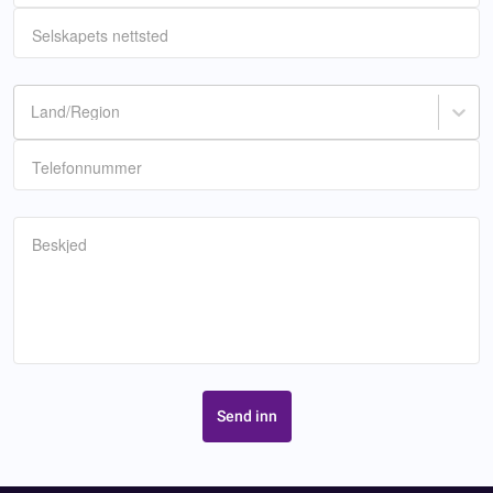
Selskapets nettsted
Land/Region
Telefonnummer
Beskjed
Send inn