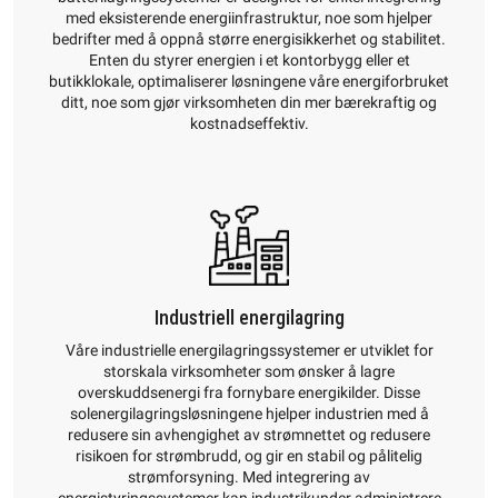
med eksisterende energiinfrastruktur, noe som hjelper
bedrifter med å oppnå større energisikkerhet og stabilitet.
Enten du styrer energien i et kontorbygg eller et
butikklokale, optimaliserer løsningene våre energiforbruket
ditt, noe som gjør virksomheten din mer bærekraftig og
kostnadseffektiv.
Industriell energilagring
Våre industrielle energilagringssystemer er utviklet for
storskala virksomheter som ønsker å lagre
overskuddsenergi fra fornybare energikilder. Disse
solenergilagringsløsningene hjelper industrien med å
redusere sin avhengighet av strømnettet og redusere
risikoen for strømbrudd, og gir en stabil og pålitelig
strømforsyning. Med integrering av