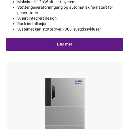
Maksimalt 12 kW alt-i-ett-system.
Støtter generatorinngang og automatisk fjernstart for
generatorer.
Svært integrert design
Rask installasjon
Systemet kan støtte over 7000 levetidssykluser.
Lær mer