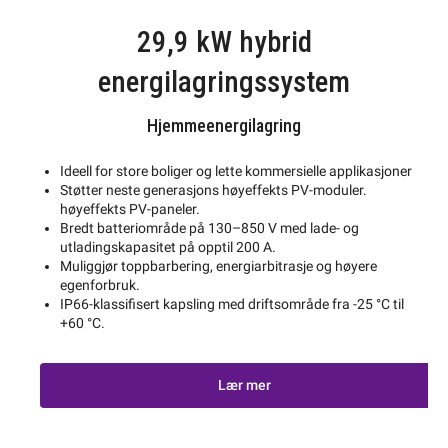
29,9 kW hybrid
energilagringssystem
Hjemmeenergilagring
Ideell for store boliger og lette kommersielle applikasjoner
Støtter neste generasjons høyeffekts PV-moduler.
høyeffekts PV-paneler.
Bredt batteriområde på 130–850 V med lade- og
utladingskapasitet på opptil 200 A.
Muliggjør toppbarbering, energiarbitrasje og høyere
egenforbruk.
IP66-klassifisert kapsling med driftsområde fra -25 °C til
+60 °C.
Lær mer