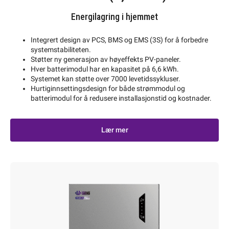
Energilagring i hjemmet
Integrert design av PCS, BMS og EMS (3S) for å forbedre
systemstabiliteten.
Støtter ny generasjon av høyeffekts PV-paneler.
Hver batterimodul har en kapasitet på 6,6 kWh.
Systemet kan støtte over 7000 levetidssykluser.
Hurtiginnsettingsdesign for både strømmodul og
batterimodul for å redusere installasjonstid og kostnader.
Lær mer