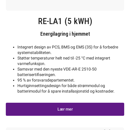
RE-LA1 (5 kWH)
Energilagring i hjemmet
Integrert design av PCS, BMS og EMS (3S) for å forbedre
systemstabiliteten.
Støtter temperaturer helt ned til -25 °C med integrert
varmefunksjon.
Samsvar med den nyeste VDE-AR-E 2510-50
batterisertifiseringen.
95 % av forsvarsdepartementet.
Hurtiginnsettingsdesign for både strømmodul og
batterimodul for å spare installasjonstid og kostnader.
Lær mer