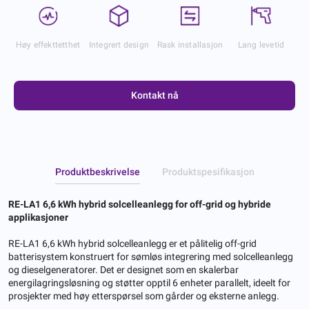
Høy effekttetthet
Integrert design
Rask installasjon
Lang levetid
Kontakt nå
Produktbeskrivelse
Produktspesifikasjon
RE-LA1 6,6 kWh hybrid solcelleanlegg for off-grid og hybride
applikasjoner
RE-LA1 6,6 kWh hybrid solcelleanlegg er et pålitelig off-grid
batterisystem konstruert for sømløs integrering med solcelleanlegg
og dieselgeneratorer. Det er designet som en skalerbar
energilagringsløsning og støtter opptil 6 enheter parallelt, ideelt for
prosjekter med høy etterspørsel som gårder og eksterne anlegg.