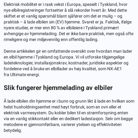
Elektrisk mobilitet er i rask vekst i Europa, spesielt i Tyskland, hvor
nye elbilregistreringer fortsetter å slå rekorder hvert år. Med dette
skiftet er et vanlig spørsmål blant sjåfører om det er mulig – og
praktisk – å lade elbilen sin (EV) hjemme. Svaret er ja. Faktisk, ifølge
nyere studier, er mer enn 80 % av elbileiere i Tyskland primært
avhengige av hjemmelading. Det er ikke bare praktisk, men også ofte
rimeligere og mer miljøvennlig enn offentlig lading.
Denne artikkelen gir en omfattende oversikt over hvordan man lader
en elbil hjemme i Tyskland og Europa. Vi vil utforske tilgjengelige
ladeteknologier, installasjonskrav, kostnader, juridiske aspekter og
fordelene ved å bruke en elbillader av høy kvalitet, som NX-AE1
fra Ultimate energi.
Slik fungerer hjemmelading av elbiler
Å lade elbilen din hjemme er i bunn og grunn likt å lade en hvilken som
helst husholdningsenhet med høyt forbruk, som en ovn eller et
elektrisk varmesystem. Du kobler bilen til en strømforsyning enten
via en vanlig stikkontakt eller en dedikert ladestasjon. Selv om begge
metodene er gjennomførbare, varierer ytelsen og effektiviteten
betydelig.