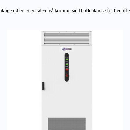
 riktige rollen er en site-nivå kommersiell batterikasse for bedrift