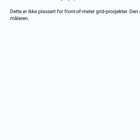
Dette er ikke plassert for front-of-meter grid-prosjekter. Den
måleren.