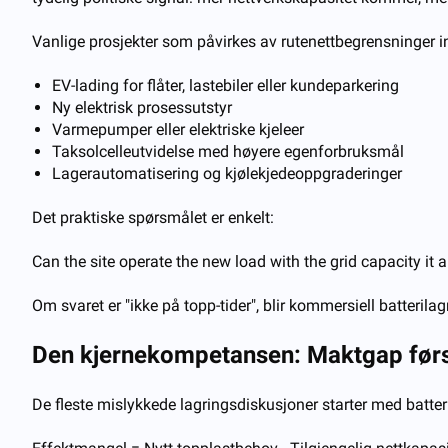
Vanlige prosjekter som påvirkes av rutenettbegrensninger i
EV-lading for flåter, lastebiler eller kundeparkering
Ny elektrisk prosessutstyr
Varmepumper eller elektriske kjeleer
Taksolcelleutvidelse med høyere egenforbruksmål
Lagerautomatisering og kjølekjedeoppgraderinger
Det praktiske spørsmålet er enkelt:
Can the site operate the new load with the grid capacity it 
Om svaret er "ikke på topp-tider", blir kommersiell batterilag
Den kjernekompetansen: Maktgap først
De fleste mislykkede lagringsdiskusjoner starter med batteri