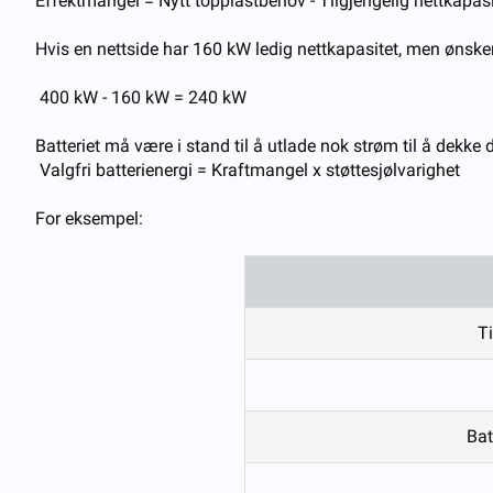
Effektmangel = Nytt topplastbehov - Tilgjengelig nettkapa
Hvis en nettside har 160 kW ledig nettkapasitet, men ønsker 
400 kW - 160 kW = 240 kW
Batteriet må være i stand til å utlade nok strøm til å dekke 
Valgfri batterienergi = Kraftmangel x støttesjølvarighet
For eksempel:
Ti
Bat