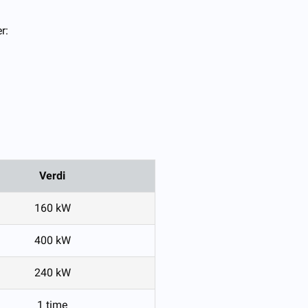
r:
Verdi
160 kW
400 kW
240 kW
1 time