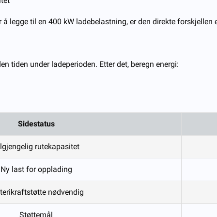
sitet
å legge til en 400 kW ladebelastning, er den direkte forskjellen e
den tiden under ladeperioden. Etter det, beregn energi:
Sidestatus
lgjengelig rutekapasitet
Ny last for opplading
terikraftstøtte nødvendig
Støttemål