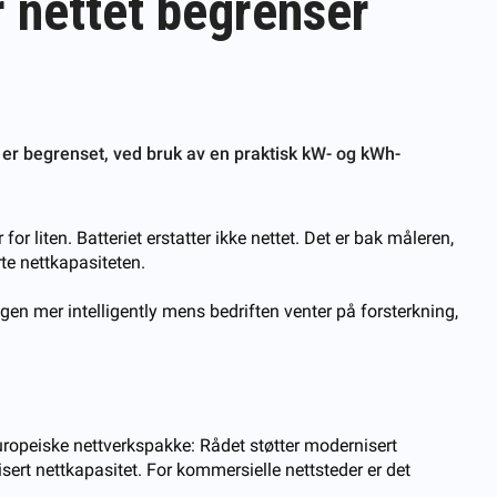
 nettet begrenser
t er begrenset, ved bruk av en praktisk kW- og kWh-
or liten. Batteriet erstatter ikke nettet. Det er bak måleren,
rte nettkapasiteten.
ingen mer intelligently mens bedriften venter på forsterkning,
opeiske nettverkspakke: Rådet støtter modernisert
isert nettkapasitet. For kommersielle nettsteder er det