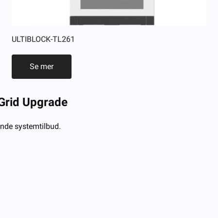
ULTIBLOCK-TL261
Se mer
 Grid Upgrade
ende systemtilbud.