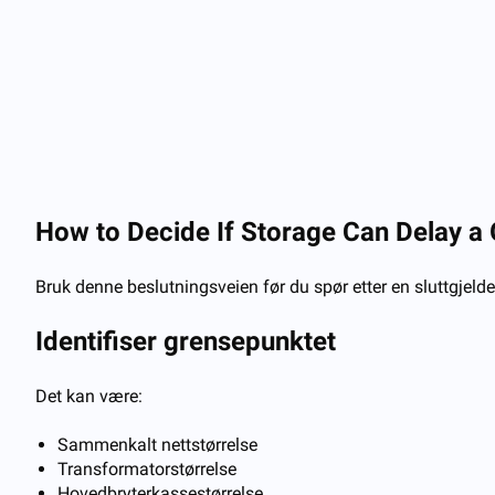
How to Decide If Storage Can Delay a
Bruk denne beslutningsveien før du spør etter en sluttgjeld
Identifiser grensepunktet
Det kan være:
Sammenkalt nettstørrelse
Transformatorstørrelse
Hovedbryterkassestørrelse