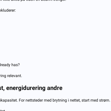
nkluderer:
already has?
ring relevant.
, energidurering andre
kapasitet. For nettsteder med brytning i nettet, start med strøm.