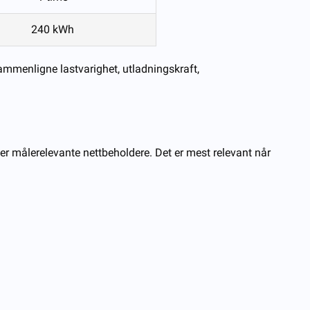
240 kWh
sammenligne lastvarighet, utladningskraft,
ller målerelevante nettbeholdere. Det er mest relevant når