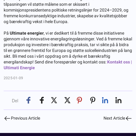
tilpasningen vil støtte målene som er skissert i
kommisjonspresidentens politiske retningslinjer for 2024–2029, og
fremme konkurransedyktige industrier, skapelse av kvalitetsjobber
og bærekraftig vekst i hele Europa.
På
Ultimate energier
, vi er dedikert til å fremme disse initiativene
gjennom våre innovative energilagringsløsninger. Ved å fremme lokal
produksjon og investere i bærekraftig praksis, tar vi sikte på å bidra
til en grønnere fremtid for Europa og støtte solcelleindustrien på lang
sikt. Bli med oss i vårt oppdrag om å dyrke et bærekraftig
energilandskap! Send dine forespørsler og kontakt oss:
Kontakt oss |
Ultimati Energie
2025-01-09
Del
Previous Article
Next Article