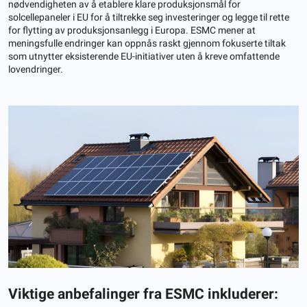
nødvendigheten av å etablere klare produksjonsmål for
solcellepaneler i EU for å tiltrekke seg investeringer og legge til rette
for flytting av produksjonsanlegg i Europa. ESMC mener at
meningsfulle endringer kan oppnås raskt gjennom fokuserte tiltak
som utnytter eksisterende EU-initiativer uten å kreve omfattende
lovendringer.
Viktige anbefalinger fra ESMC inkluderer: