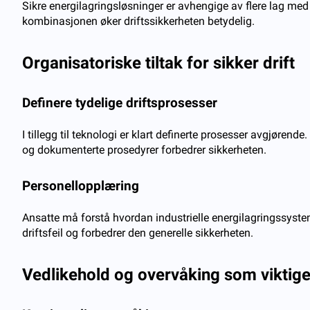
Sikre energilagringsløsninger er avhengige av flere lag med
kombinasjonen øker driftssikkerheten betydelig.
Organisatoriske tiltak for sikker drift
Definere tydelige driftsprosesser
I tillegg til teknologi er klart definerte prosesser avgjøren
og dokumenterte prosedyrer forbedrer sikkerheten.
Personellopplæring
Ansatte må forstå hvordan industrielle energilagringssyste
driftsfeil og forbedrer den generelle sikkerheten.
Vedlikehold og overvåking som viktige