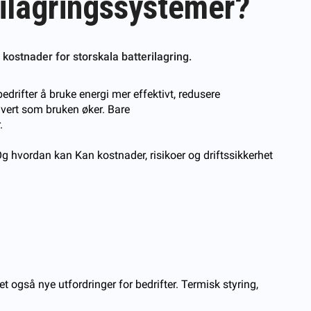
erilagringssystemer?
 kostnader for storskala batterilagring.
edrifter å bruke energi mer effektivt, redusere
 hvert som bruken øker. Bare
.
 Og hvordan kan Kan kostnader, risikoer og driftssikkerhet
 også nye utfordringer for bedrifter. Termisk styring,