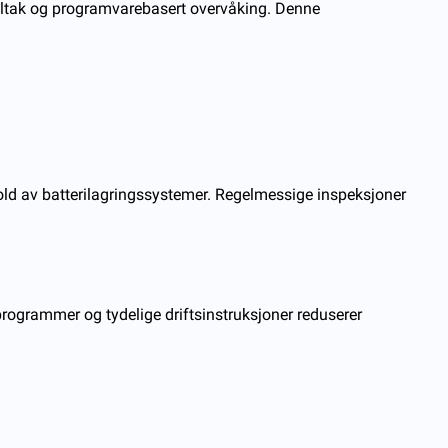
stiltak og programvarebasert overvåking. Denne
ikehold av batterilagringssystemer. Regelmessige inspeksjoner
programmer og tydelige driftsinstruksjoner reduserer