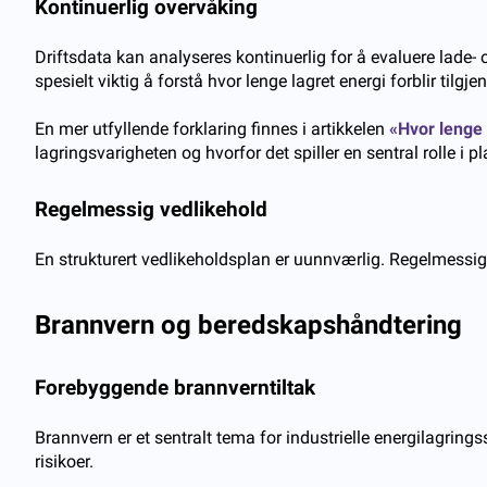
Kontinuerlig overvåking
Driftsdata kan analyseres kontinuerlig for å evaluere lade- 
spesielt viktig å forstå hvor lenge lagret energi forblir tilg
En mer utfyllende forklaring finnes i artikkelen
«Hvor lenge 
lagringsvarigheten og hvorfor det spiller en sentral rolle i 
Regelmessig vedlikehold
En strukturert vedlikeholdsplan er uunnværlig. Regelmessige
Brannvern og beredskapshåndtering
Forebyggende brannverntiltak
Brannvern er et sentralt tema for industrielle energilagri
risikoer.