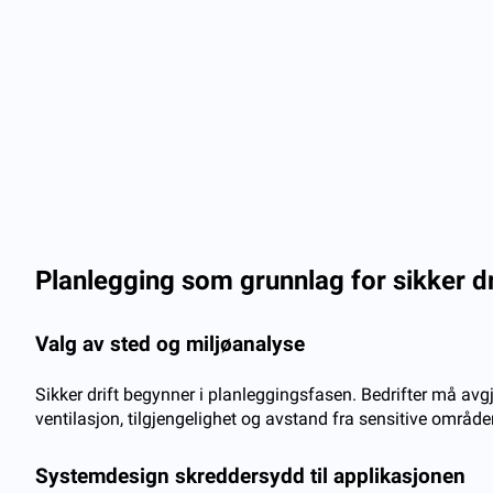
Planlegging som grunnlag for sikker dr
Valg av sted og miljøanalyse
Sikker drift begynner i planleggingsfasen. Bedrifter må av
ventilasjon, tilgjengelighet og avstand fra sensitive områder
Systemdesign skreddersydd til applikasjonen