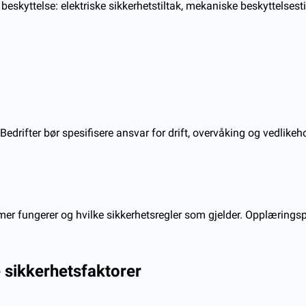
 beskyttelse: elektriske sikkerhetstiltak, mekaniske beskyttelse
de. Bedrifter bør spesifisere ansvar for drift, overvåking og vedl
mer fungerer og hvilke sikkerhetsregler som gjelder. Opplærings
 sikkerhetsfaktorer