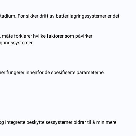
tadium. For sikker drift av batterilagringssystemer er det
 måte forklarer hvilke faktorer som påvirker
lagringssystemer.
mer fungerer innenfor de spesifiserte parameterne.
 integrerte beskyttelsessystemer bidrar til å minimere