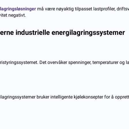
lagringsløsninger
må være nøyaktig tilpasset lastprofiler, driftsv
tet negativt.
rne industrielle energilagringssystemer
ristyringssystemet. Det overvåker spenninger, temperaturer og la
ilagringssystemer bruker intelligente kjølekonsepter for å oppre