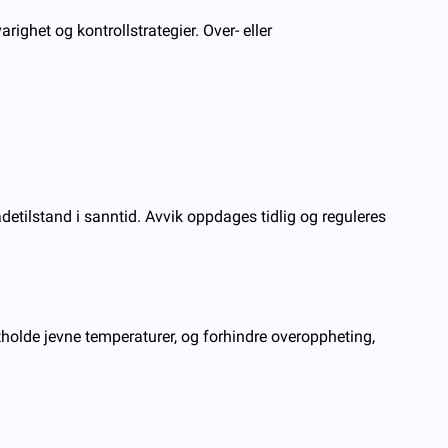
arighet og kontrollstrategier. Over- eller
detilstand i sanntid. Avvik oppdages tidlig og reguleres
ttholde jevne temperaturer, og forhindre overoppheting,