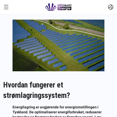
Hvordan fungerer et
strømlagringssystem?
Energilagring er avgjørende for energiomstillingen i
Tyskland. De optimaliserer energiforbruket, reduserer
kostnader og fremmer bruken av fornybar energi. Lær