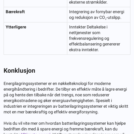
eksterne strømkilder.
Bærekraft
Integrering av fornybar energi
og reduksjon av CO₂-utslipp.
Ytterligere
Inntekter Deltakelse i
nettjenester som
frekvensregulering og
effektbalansering genererer
ekstra inntekter.
Konklusjon
Energilagringssystemer er en nøkkelteknologi for moderne
energihåndtering i bedrifter. De tilbyr en effektiv måte å lagre energi
på og hente den tilbake når det trengs, noe som reduserer
energikostnadene og øker energiuavhengigheten. Spesielt i
industrien er integreringen av batterilagringssystemer et viktig skritt
mot en mer bærekraftig og effektiv energiforsyning.
Hvis du vil vite mer om hvordan batterilagringssystemer kan hjelpe
bedriften din med å spare energi og fremme bærekraft, kan du