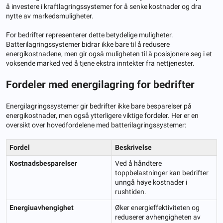
å investere i kraftlagringssystemer for å senke kostnader og dra
nytte av markedsmuligheter.
For bedrifter representerer dette betydelige muligheter.
Batterilagringssystemer bidrar ikke bare til å redusere
energikostnadene, men gir også muligheten til å posisjonere seg i et
voksende marked ved å tjene ekstra inntekter fra nettjenester.
Fordeler med energilagring for bedrifter
Energilagringssystemer gir bedrifter ikke bare besparelser på
energikostnader, men også ytterligere viktige fordeler. Her er en
oversikt over hovedfordelene med batterilagringssystemer:
Fordel
Beskrivelse
Kostnadsbesparelser
Ved å håndtere
toppbelastninger kan bedrifter
unngå høye kostnader i
rushtiden.
Energiuavhengighet
Øker energieffektiviteten og
reduserer avhengigheten av