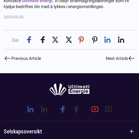
kontakte
Ultimate energi
. Vi tilbyr strømlagringsløsninger som vil
hjelpe bedriften din med å lykkes i energiomstillingen.
2025-03-26
Del
Previous Article
Next Article
Selskapsoversikt