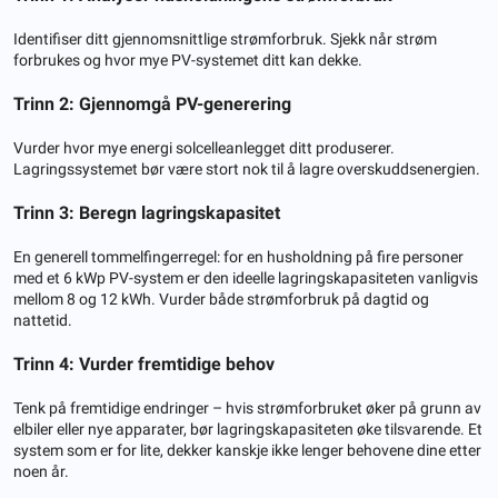
Identifiser ditt gjennomsnittlige strømforbruk. Sjekk når strøm
forbrukes og hvor mye PV-systemet ditt kan dekke.
Trinn 2: Gjennomgå PV-generering
Vurder hvor mye energi solcelleanlegget ditt produserer.
Lagringssystemet bør være stort nok til å lagre overskuddsenergien.
Trinn 3: Beregn lagringskapasitet
En generell tommelfingerregel: for en husholdning på fire personer
med et 6 kWp PV-system er den ideelle lagringskapasiteten vanligvis
mellom 8 og 12 kWh. Vurder både strømforbruk på dagtid og
nattetid.
Trinn 4: Vurder fremtidige behov
Tenk på fremtidige endringer – hvis strømforbruket øker på grunn av
elbiler eller nye apparater, bør lagringskapasiteten øke tilsvarende. Et
system som er for lite, dekker kanskje ikke lenger behovene dine etter
noen år.