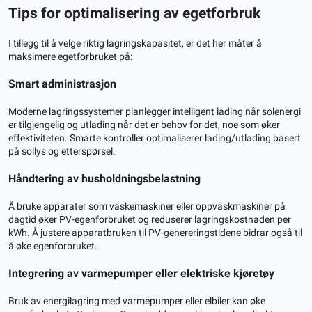
Tips for optimalisering av egetforbruk
I tillegg til å velge riktig lagringskapasitet, er det her måter å
maksimere egetforbruket på:
Smart administrasjon
Moderne lagringssystemer planlegger intelligent lading når solenergi
er tilgjengelig og utlading når det er behov for det, noe som øker
effektiviteten. Smarte kontroller optimaliserer lading/utlading basert
på sollys og etterspørsel.
Håndtering av husholdningsbelastning
Å bruke apparater som vaskemaskiner eller oppvaskmaskiner på
dagtid øker PV-egenforbruket og reduserer lagringskostnaden per
kWh. Å justere apparatbruken til PV-genereringstidene bidrar også til
å øke egenforbruket.
Integrering av varmepumper eller elektriske kjøretøy
Bruk av energilagring med varmepumper eller elbiler kan øke