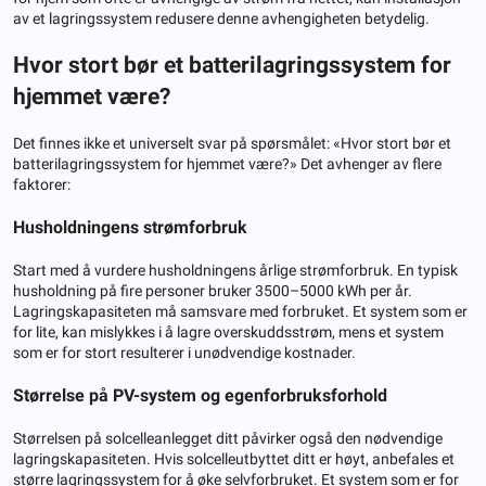
av et lagringssystem redusere denne avhengigheten betydelig.
Hvor stort bør et batterilagringssystem for
hjemmet være?
Det finnes ikke et universelt svar på spørsmålet: «Hvor stort bør et
batterilagringssystem for hjemmet være?» Det avhenger av flere
faktorer:
Husholdningens strømforbruk
Start med å vurdere husholdningens årlige strømforbruk. En typisk
husholdning på fire personer bruker 3500–5000 kWh per år.
Lagringskapasiteten må samsvare med forbruket. Et system som er
for lite, kan mislykkes i å lagre overskuddsstrøm, mens et system
som er for stort resulterer i unødvendige kostnader.
Størrelse på PV-system og egenforbruksforhold
Størrelsen på solcelleanlegget ditt påvirker også den nødvendige
lagringskapasiteten. Hvis solcelleutbyttet ditt er høyt, anbefales et
større lagringssystem for å øke selvforbruket. Et system som er for