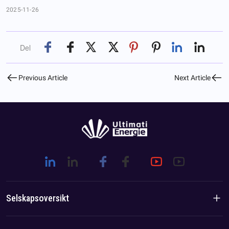
2025-11-26
Del
Previous Article
Next Article
Selskapsoversikt
Introduksjon til selskapet