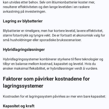
kan utvides etter behov. Selv om litiumionbatterier koster mer,
resulterer effektiviteten og den lange levetiden i en raskere
avkastning på investeringen.
Lagring av blybatterier
Blybatterier er rimeligere, men har kortere levetid, lavere effektivitet,
større fotavtrykk og tyngre vekt. De er fortsatt et økonomisk valg for
små husholdninger eller sporadiske bruksscenarioer.
Hybridlagringsløsninger
Hybridlagringssystemer kombinerer styrkene til flere teknologier og
tilbyr en balanse mellom kostnad, kapasitet og levetid. Hvis du
ønsker maksimal fleksibilitet, er hybridløsninger verdt å vurdere.
Faktorer som påvirker kostnadene for
lagringssystemer
Kostnaden for et lagringssystem påvirkes av mer enn bare kapasitet:
Kapasitet og kraft