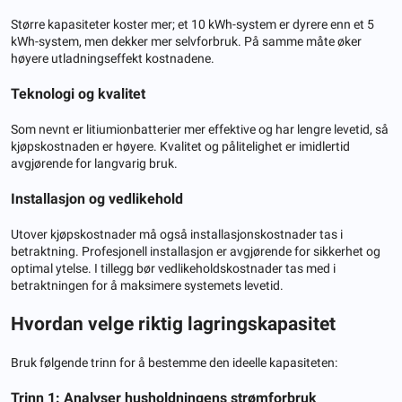
Større kapasiteter koster mer; et 10 kWh-system er dyrere enn et 5
kWh-system, men dekker mer selvforbruk. På samme måte øker
høyere utladningseffekt kostnadene.
Teknologi og kvalitet
Som nevnt er litiumionbatterier mer effektive og har lengre levetid, så
kjøpskostnaden er høyere. Kvalitet og pålitelighet er imidlertid
avgjørende for langvarig bruk.
Installasjon og vedlikehold
Utover kjøpskostnader må også installasjonskostnader tas i
betraktning. Profesjonell installasjon er avgjørende for sikkerhet og
optimal ytelse. I tillegg bør vedlikeholdskostnader tas med i
betraktningen for å maksimere systemets levetid.
Hvordan velge riktig lagringskapasitet
Bruk følgende trinn for å bestemme den ideelle kapasiteten:
Trinn 1: Analyser husholdningens strømforbruk