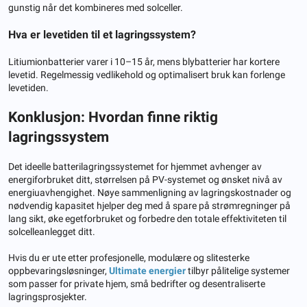
gunstig når det kombineres med solceller.
Hva er levetiden til et lagringssystem?
Litiumionbatterier varer i 10–15 år, mens blybatterier har kortere
levetid. Regelmessig vedlikehold og optimalisert bruk kan forlenge
levetiden.
Konklusjon: Hvordan finne riktig
lagringssystem
Det ideelle batterilagringssystemet for hjemmet avhenger av
energiforbruket ditt, størrelsen på PV-systemet og ønsket nivå av
energiuavhengighet. Nøye sammenligning av lagringskostnader og
nødvendig kapasitet hjelper deg med å spare på strømregninger på
lang sikt, øke egetforbruket og forbedre den totale effektiviteten til
solcelleanlegget ditt.
Hvis du er ute etter profesjonelle, modulære og slitesterke
oppbevaringsløsninger,
Ultimate energier
tilbyr pålitelige systemer
som passer for private hjem, små bedrifter og desentraliserte
lagringsprosjekter.