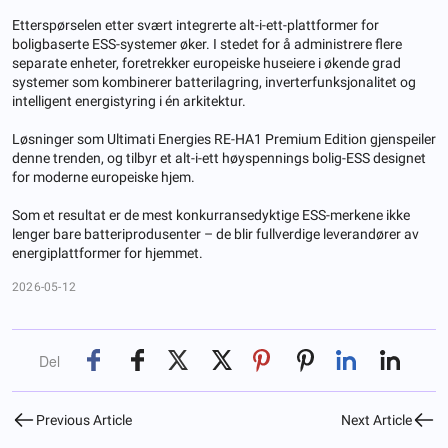
Etterspørselen etter svært integrerte alt-i-ett-plattformer for
boligbaserte ESS-systemer øker. I stedet for å administrere flere
separate enheter, foretrekker europeiske huseiere i økende grad
systemer som kombinerer batterilagring, inverterfunksjonalitet og
intelligent energistyring i én arkitektur.
Løsninger som Ultimati Energies RE-HA1 Premium Edition gjenspeiler
denne trenden, og tilbyr et alt-i-ett høyspennings bolig-ESS designet
for moderne europeiske hjem.
Som et resultat er de mest konkurransedyktige ESS-merkene ikke
lenger bare batteriprodusenter – de blir fullverdige leverandører av
energiplattformer for hjemmet.
2026-05-12
Del
Previous Article
Next Article