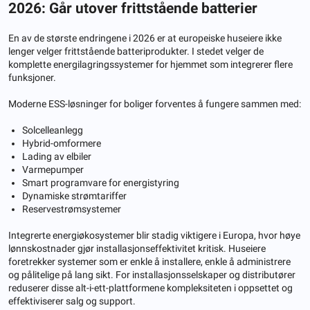
2026: Går utover frittstående batterier
En av de største endringene i 2026 er at europeiske huseiere ikke
lenger velger frittstående batteriprodukter. I stedet velger de
komplette energilagringssystemer for hjemmet som integrerer flere
funksjoner.
Moderne ESS-løsninger for boliger forventes å fungere sammen med:
Solcelleanlegg
Hybrid-omformere
Lading av elbiler
Varmepumper
Smart programvare for energistyring
Dynamiske strømtariffer
Reservestrømsystemer
Integrerte energiøkosystemer blir stadig viktigere i Europa, hvor høye
lønnskostnader gjør installasjonseffektivitet kritisk. Huseiere
foretrekker systemer som er enkle å installere, enkle å administrere
og pålitelige på lang sikt. For installasjonsselskaper og distributører
reduserer disse alt-i-ett-plattformene kompleksiteten i oppsettet og
effektiviserer salg og support.