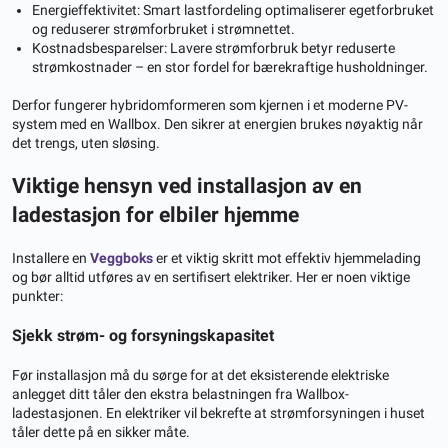
Energieffektivitet: Smart lastfordeling optimaliserer egetforbruket
og reduserer strømforbruket i strømnettet.
Kostnadsbesparelser: Lavere strømforbruk betyr reduserte
strømkostnader – en stor fordel for bærekraftige husholdninger.
Derfor fungerer hybridomformeren som kjernen i et moderne PV-
system med en Wallbox. Den sikrer at energien brukes nøyaktig når
det trengs, uten sløsing.
Viktige hensyn ved installasjon av en
ladestasjon for elbiler hjemme
Installere en
Veggboks
er et viktig skritt mot effektiv hjemmelading
og bør alltid utføres av en sertifisert elektriker. Her er noen viktige
punkter:
Sjekk strøm- og forsyningskapasitet
Før installasjon må du sørge for at det eksisterende elektriske
anlegget ditt tåler den ekstra belastningen fra Wallbox-
ladestasjonen. En elektriker vil bekrefte at strømforsyningen i huset
tåler dette på en sikker måte.