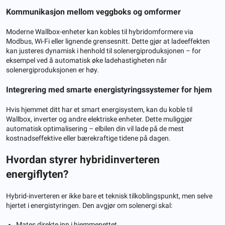
Kommunikasjon mellom veggboks og omformer
Moderne Wallbox-enheter kan kobles til hybridomformere via
Modbus, Wi-Fi eller lignende grensesnitt. Dette gjør at ladeeffekten
kan justeres dynamisk i henhold til solenergiproduksjonen – for
eksempel ved å automatisk øke ladehastigheten når
solenergiproduksjonen er høy.
Integrering med smarte energistyringssystemer for hjem
Hvis hjemmet ditt har et smart energisystem, kan du koble til
Wallbox, inverter og andre elektriske enheter. Dette muliggjør
automatisk optimalisering – elbilen din vil lade på de mest
kostnadseffektive eller bærekraftige tidene på dagen.
Hvordan styrer hybridinverteren
energiflyten?
Hybrid-inverteren er ikke bare et teknisk tilkoblingspunkt, men selve
hjertet i energistyringen. Den avgjør om solenergi skal:
Mates direkte inn i hjemmenettet