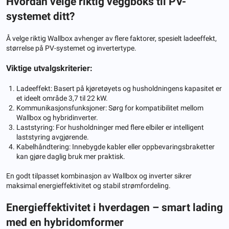
Hvordan velge riktig veggboks til PV-
systemet ditt?
Å velge riktig Wallbox avhenger av flere faktorer, spesielt ladeeffekt,
størrelse på PV-systemet og invertertype.
Viktige utvalgskriterier:
Ladeeffekt: Basert på kjøretøyets og husholdningens kapasitet er
et ideelt område 3,7 til 22 kW.
Kommunikasjonsfunksjoner: Sørg for kompatibilitet mellom
Wallbox og hybridinverter.
Laststyring: For husholdninger med flere elbiler er intelligent
laststyring avgjørende.
Kabelhåndtering: Innebygde kabler eller oppbevaringsbraketter
kan gjøre daglig bruk mer praktisk.
En godt tilpasset kombinasjon av Wallbox og inverter sikrer
maksimal energieffektivitet og stabil strømfordeling.
Energieffektivitet i hverdagen – smart lading
med en hybridomformer