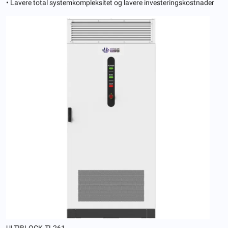
• Lavere total systemkompleksitet og lavere investeringskostnader
ULTIBLOCK-TL261