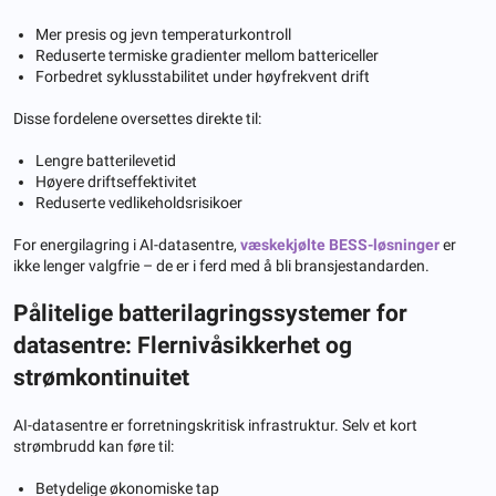
Mer presis og jevn temperaturkontroll
Reduserte termiske gradienter mellom battericeller
Forbedret syklusstabilitet under høyfrekvent drift
Disse fordelene oversettes direkte til:
Lengre batterilevetid
Høyere driftseffektivitet
Reduserte vedlikeholdsrisikoer
For energilagring i AI-datasentre,
væskekjølte BESS-løsninger
er
ikke lenger valgfrie – de er i ferd med å bli bransjestandarden.
Pålitelige batterilagringssystemer for
datasentre: Flernivåsikkerhet og
strømkontinuitet
AI-datasentre er forretningskritisk infrastruktur. Selv et kort
strømbrudd kan føre til:
Betydelige økonomiske tap