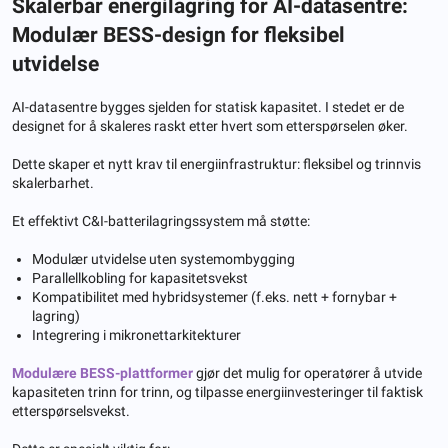
Skalerbar energilagring for AI-datasentre:
Modulær BESS-design for fleksibel
utvidelse
AI-datasentre bygges sjelden for statisk kapasitet. I stedet er de
designet for å skaleres raskt etter hvert som etterspørselen øker.
Dette skaper et nytt krav til energiinfrastruktur: fleksibel og trinnvis
skalerbarhet.
Et effektivt C&I-batterilagringssystem må støtte:
Modulær utvidelse uten systemombygging
Parallellkobling for kapasitetsvekst
Kompatibilitet med hybridsystemer (f.eks. nett + fornybar +
lagring)
Integrering i mikronettarkitekturer
Modulære BESS-plattformer
gjør det mulig for operatører å utvide
kapasiteten trinn for trinn, og tilpasse energiinvesteringer til faktisk
etterspørselsvekst.