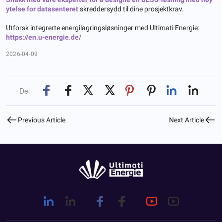
ytelse for datasenteret
skreddersydd til dine prosjektkrav.
Utforsk integrerte energilagringsløsninger med Ultimati Energie:
https://en.u-energie.de/
2026-04-09
Del
Previous Article
Next Article