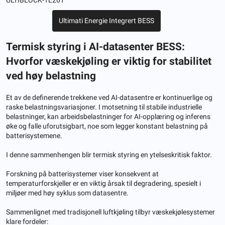
Ultimati Energie Integrert BESS
Termisk styring i AI-datasenter BESS:
Hvorfor væskekjøling er viktig for stabilitet
ved høy belastning
Et av de definerende trekkene ved AI-datasentre er kontinuerlige og
raske belastningsvariasjoner. I motsetning til stabile industrielle
belastninger, kan arbeidsbelastninger for AI-opplæring og inferens
øke og falle uforutsigbart, noe som legger konstant belastning på
batterisystemene.
I denne sammenhengen blir termisk styring en ytelseskritisk faktor.
Forskning på batterisystemer viser konsekvent at
temperaturforskjeller er en viktig årsak til degradering, spesielt i
miljøer med høy syklus som datasentre.
Sammenlignet med tradisjonell luftkjøling tilbyr væskekjølesystemer
klare fordeler: