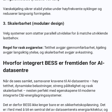
Væskekjøling sikrer stabil ytelse under høyfrekvente syklinger og
reduserer langvarig forringelse.
3. Skalerbarhet (modulær design)
Velg systemer som støtter parallell utvidelse for å matche utviklende
lastbehov.
Regel for rask avgjørelse:
 Tetthet avgjør gjennomførbarhet, kjøling 
avgjør langsiktig ytelse, og skalerbarhet avgjør avkastning.
Hvorfor integrert BESS er fremtiden for AI-
datasentre
Når de sees samlet, samsvarer kravene til AI-datasentre – høy
tetthet, dynamiske belastninger, streng pålitelighet og rask
skalerbarhet – nesten perfekt med egenskapene til moderne
integrerte C&I-energilagringssystemer.
Det er derfor BESS ikke lenger bare er en sikkerhetskopiløsning. Det
er i ferd med å bli en sentral del av datasenterets energiarkitektur, og