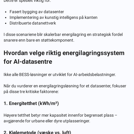
Dette er spesielt viktig for:
Fasert bygging av datasenter
Implementering av kunstig intelligens på kanten
Distribuerte datanettverk
I disse scenariene blir skalerbar energilagring en strategisk fordel
snarere enn bare en støttekomponent.
Hvordan velge riktig energilagringssystem
for AI-datasentre
Ikke alle BESS-løsninger er utviklet for AI-arbeidsbelastninger.
Når du vurderer en energilagringsløsning for et datasenter, fokuser
på disse tre kritiske faktorene:
1. Energitetthet (kWh/m²)
Høyere tetthet betyr mer kapasitet innenfor begrenset plass –
avgjørende for urbane eller dyre utplasseringer.
2. Kjølemetode (væske vs. luft)