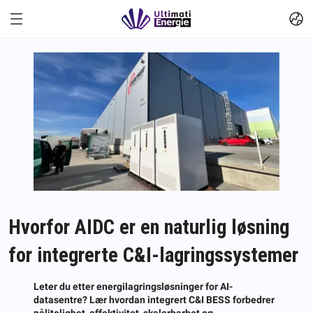
Hvorfor AIDC er en naturlig løsning
for integrerte C&I-lagringssystemer
Leter du etter energilagringsløsninger for AI-
datasentre? Lær hvordan integrert C&I BESS forbedrer
pålitelighet, effektivitet, skalerbarhet og