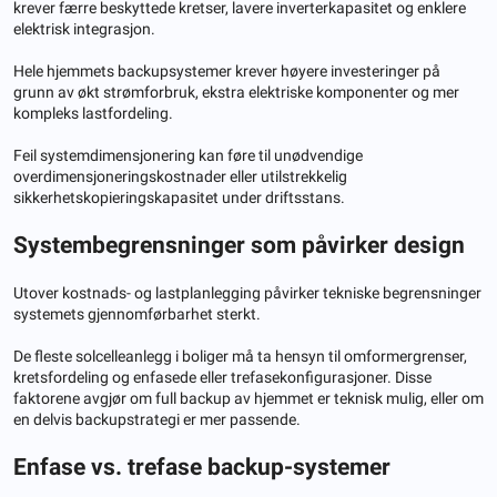
krever færre beskyttede kretser, lavere inverterkapasitet og enklere
elektrisk integrasjon.
Hele hjemmets backupsystemer krever høyere investeringer på
grunn av økt strømforbruk, ekstra elektriske komponenter og mer
kompleks lastfordeling.
Feil systemdimensjonering kan føre til unødvendige
overdimensjoneringskostnader eller utilstrekkelig
sikkerhetskopieringskapasitet under driftsstans.
Systembegrensninger som påvirker design
Utover kostnads- og lastplanlegging påvirker tekniske begrensninger
systemets gjennomførbarhet sterkt.
De fleste solcelleanlegg i boliger må ta hensyn til omformergrenser,
kretsfordeling og enfasede eller trefasekonfigurasjoner. Disse
faktorene avgjør om full backup av hjemmet er teknisk mulig, eller om
en delvis backupstrategi er mer passende.
Enfase vs. trefase backup-systemer