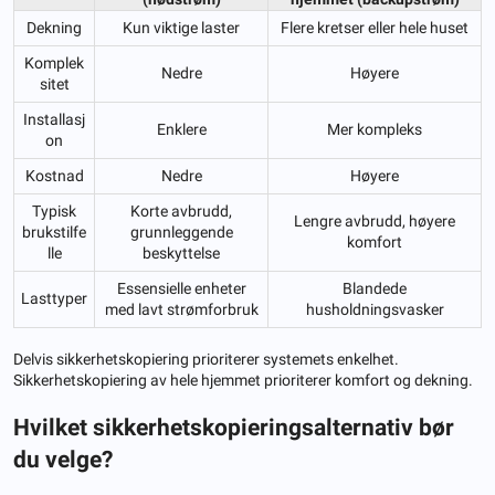
Dekning
Kun viktige laster
Flere kretser eller hele huset
Komplek
Nedre
Høyere
sitet
Installasj
Enklere
Mer kompleks
on
Kostnad
Nedre
Høyere
Typisk
Korte avbrudd,
Lengre avbrudd, høyere
brukstilfe
grunnleggende
komfort
lle
beskyttelse
Essensielle enheter
Blandede
Lasttyper
med lavt strømforbruk
husholdningsvasker
Delvis sikkerhetskopiering prioriterer systemets enkelhet.
Sikkerhetskopiering av hele hjemmet prioriterer komfort og dekning.
Hvilket sikkerhetskopieringsalternativ bør
du velge?