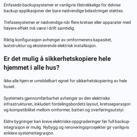
Enfasede backupsystemer er vanligvis tilstrekkelige for delvise
backup-applikasjoner der bare nødvendige belastninger støttes.
Trefasesystemer er nødvendige når flere kretser eller apparater med
høyere effekt må være i drift samtidig.
Riktig konfigurasjon avhenger av omformerens kapasitet,
laststruktur og eksisterende elektrisk installasjon.
Er det mulig å sikkerhetskopiere hele
hjemmet i alle hus?
Ikke alle hjem er umiddelbart egnet for sikkerhetskopiering av hele
huset.
Systemets gjennomførbarhet avhenger av den elektriske
infrastrukturen, inkludert fordelingsbordets layout, kretsseparasjon
og kompatibilitet mellom omformer, batteri og overføringsutstyr.
Eldre bygninger kan kreve elektriske oppgraderinger før full backup-
integrasjon er mulig. Nybygg og renoveringsprosjekter gir vanligvis
enklere systemintegrasjon.