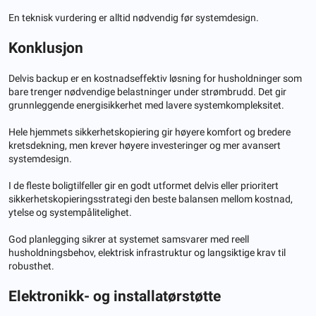
En teknisk vurdering er alltid nødvendig før systemdesign.
Konklusjon
Delvis backup er en kostnadseffektiv løsning for husholdninger som
bare trenger nødvendige belastninger under strømbrudd. Det gir
grunnleggende energisikkerhet med lavere systemkompleksitet.
Hele hjemmets sikkerhetskopiering gir høyere komfort og bredere
kretsdekning, men krever høyere investeringer og mer avansert
systemdesign.
I de fleste boligtilfeller gir en godt utformet delvis eller prioritert
sikkerhetskopieringsstrategi den beste balansen mellom kostnad,
ytelse og systempålitelighet.
God planlegging sikrer at systemet samsvarer med reell
husholdningsbehov, elektrisk infrastruktur og langsiktige krav til
robusthet.
Elektronikk- og installatørstøtte