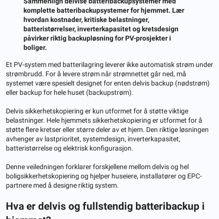
Sammenlign delvise batteribackupsystemer med
komplette batteribackupsystemer for hjemmet. Lær
hvordan kostnader, kritiske belastninger,
batteristørrelser, inverterkapasitet og kretsdesign
påvirker riktig backupløsning for PV-prosjekter i
boliger.
Et PV-system med batterilagring leverer ikke automatisk strøm under
strømbrudd. For å levere strøm når strømnettet går ned, må
systemet være spesielt designet for enten delvis backup (nødstrøm)
eller backup for hele huset (backupstrøm).
Delvis sikkerhetskopiering er kun utformet for å støtte viktige
belastninger. Hele hjemmets sikkerhetskopiering er utformet for å
støtte flere kretser eller større deler av et hjem. Den riktige løsningen
avhenger av lastprioritet, systemdesign, inverterkapasitet,
batteristørrelse og elektrisk konfigurasjon.
Denne veiledningen forklarer forskjellene mellom delvis og hel
boligsikkerhetskopiering og hjelper huseiere, installatører og EPC-
partnere med å designe riktig system.
Hva er delvis og fullstendig batteribackup i