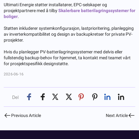
Ultimati Energie støtter installatører, EPC-selskaper og
prosjektpartnere med å tilby
Skalerbare batterilagringssystemer for
boliger
.
Støtten inkluderer systemkonfigurasjon, lastprioritering, planlegging
av inverterkompatibilitet og design av backupkretser for private PV-
prosjekter.
Hvis du planlegger PV-batterilagringssystemer med delvis eller
fullstendig backup-behov for hjemmet, ta kontakt med teamet vårt
for prosjektspesifikk designstøtte.
2026-06-16
Del
Previous Article
Next Article